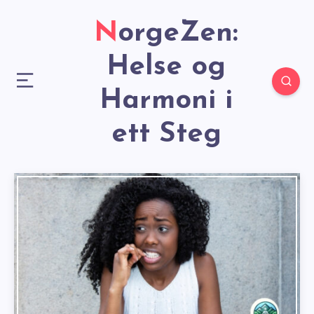
NorgeZen:
Helse og
Harmoni i
ett Steg