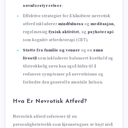
søvnforstyrrelser
.
Effektive strategier for å håndtere nevrotisk
atferd inkluderer
mindfulness
og
meditasjon
,
regelmessig
fysisk aktivitet
, og
psykoterapi
som kognitiv atferdsterapi (CBT).
Støtte fra familie og venner
og en
sunn
livsstil
som inkluderer balansert kosthold og
tilstrekkelig søvn kan også bidra til å
redusere symptomer på nevrotisisme og
forbedre den generelle mentale helsen.
Hva Er Nevrotisk Atferd?
Nevrotisk atferd refererer til en
personlighetstrekk som kjennetegnes av høyt nivå