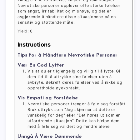
Nevrotiske personer opplever ofte sterke følelser
som angst, irritabilitet og misnøye, og det er
avgjørende å håndtere disse situasjonene på en
sensitiv og støttende måte.
Yield:
0
Instructions
Tips for å Håndtere Nevrotiske Personer
Vær En God Lytter
Vis at du er tilgjengelig og villig til å lytte. Gi
dem tid til å uttrykke sine følelser uten å
avbryte. Bekreft deres følelser ved å nikke og
opprettholde øyekontakt.
Vis Empati og Forståelse
Nevrotiske personer trenger å føle seg forstått.
Bruk uttrykk som "Jeg skjønner at dette er
vanskelig for deg" eller "Det høres ut som en
utfordrende situasjon". Dette kan hjelpe dem
med å føle seg validert og mindre alene.
Unngå Å Være Dømmende