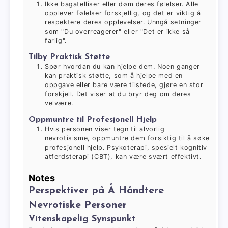
Ikke bagatelliser eller døm deres følelser. Alle
opplever følelser forskjellig, og det er viktig å
respektere deres opplevelser. Unngå setninger
som "Du overreagerer" eller "Det er ikke så
farlig".
Tilby Praktisk Støtte
Spør hvordan du kan hjelpe dem. Noen ganger
kan praktisk støtte, som å hjelpe med en
oppgave eller bare være tilstede, gjøre en stor
forskjell. Det viser at du bryr deg om deres
velvære.
Oppmuntre til Profesjonell Hjelp
Hvis personen viser tegn til alvorlig
nevrotisisme, oppmuntre dem forsiktig til å søke
profesjonell hjelp. Psykoterapi, spesielt kognitiv
atferdsterapi (CBT), kan være svært effektivt.
Notes
Perspektiver på Å Håndtere
Nevrotiske Personer
Vitenskapelig Synspunkt