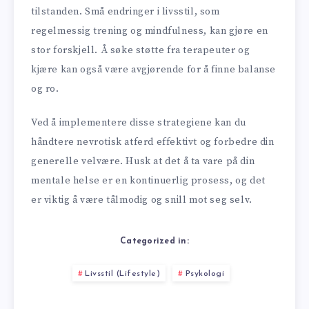
tilstanden. Små endringer i livsstil, som
regelmessig trening og mindfulness, kan gjøre en
stor forskjell. Å søke støtte fra terapeuter og
kjære kan også være avgjørende for å finne balanse
og ro.
Ved å implementere disse strategiene kan du
håndtere nevrotisk atferd effektivt og forbedre din
generelle velvære. Husk at det å ta vare på din
mentale helse er en kontinuerlig prosess, og det
er viktig å være tålmodig og snill mot seg selv.
Categorized in:
Livsstil (Lifestyle)
Psykologi