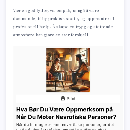
Vær en god lytter, vis empati, unngå å være
dømmende, tilby praktisk støtte, og oppmuntre til
profesjonell hjelp. Å skape en trygg og støttende
atmosfære kan gjøre en stor forskjell.
Print
Hva Bør Du Være Oppmerksom på
Når Du Møter Nevrotiske Personer?
Når du interagerer med nevrotiske personer, er det
viktig å vise forståelse, empati og tålmodighet.