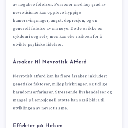
av negative følelser. Personer med høy grad av
nevrotisisme kan oppleve hyppige
humørsvingninger, angst, depresjon, og en
generell følelse av misnøye. Dette er ikke en
sykdom i seg selv, men kan øke risikoen for å
utvikle psykiske lidelser.
Årsaker til Nevrotisk Atferd
Nevrotisk atferd kan ha flere årsaker, inkludert
genetiske faktorer, miljøpåvirkninger, og tidlige
barndomserfaringer. Stressende livshendelser og
mangel på emosjonell støtte kan også bidra til
utviklingen av nevrotisisme.
Effekter på Helsen