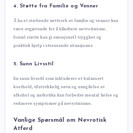
4.
Støtte fra Familie og Venner
Å ha et støttende nettverk av familie og venner kan
være avgjørende for å håndtere nevrotisisme.
Sosial støtte kan gi emosjonell trygghet og
praktisk hjelp i stressende situasjoner.
5.
Sunn Livsstil
En sunn livsstil som inkluderer et balansert
kosthold, tilstrekkelig søvn og unngåelse av
alkohol og narkotika kan forbedre mental helse og
redusere symptomer på nevrotisisme.
Vanlige Spørsmål om Nevrotisk
Atferd