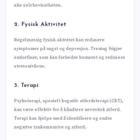
øke selvbevisstheten.
2.
Fysisk Aktivitet
Regelmessig fysisk aktivitet kan redusere
symptomer på angst og depresjon. Trening frigjør
endorfiner, som kan forbedre humøret og redusere
stressnivåene.
3.
Terapi
Psykoterapi, spesielt kognitiv atferdsterapi (CBT),
kan være effektiv for å håndtere nevrotisk atferd.
Terapi kan hjelpe med å identifisere og endre
negative tankemønstre og atferd.