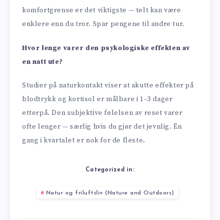
komfortgrense er det viktigste — telt kan være
enklere enn du tror. Spar pengene til andre tur.
Hvor lenge varer den psykologiske effekten av
en natt ute?
Studier på naturkontakt viser at akutte effekter på
blodtrykk og kortisol er målbare i 1–3 dager
etterpå. Den subjektive følelsen av reset varer
ofte lenger — særlig hvis du gjør det jevnlig. Én
gang i kvartalet er nok for de fleste.
Categorized in:
Natur og friluftsliv (Nature and Outdoors)