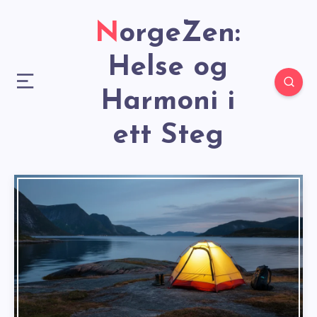
NorgeZen:
Helse og
Harmoni i
ett Steg