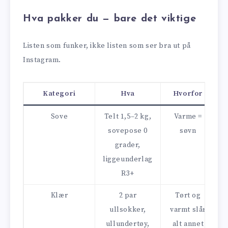
Hva pakker du — bare det viktige
Listen som funker, ikke listen som ser bra ut på
Instagram.
Kategori
Hva
Hvorfor
Sove
Telt 1,5–2 kg,
Varme =
sovepose 0
søvn
grader,
liggeunderlag
R3+
Klær
2 par
Tørt og
ullsokker,
varmt slår
ullundertøy,
alt annet