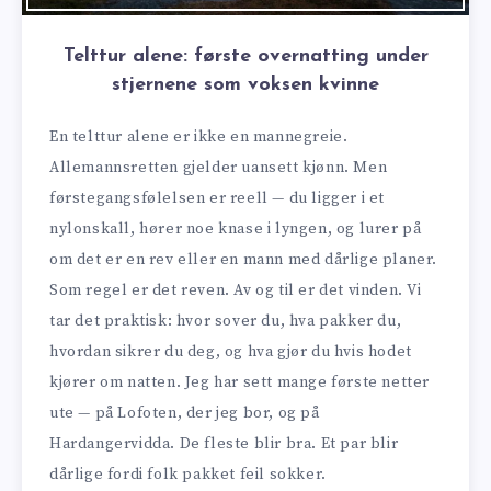
Telttur alene: første overnatting under
stjernene som voksen kvinne
En telttur alene er ikke en mannegreie.
Allemannsretten gjelder uansett kjønn. Men
førstegangsfølelsen er reell — du ligger i et
nylonskall, hører noe knase i lyngen, og lurer på
om det er en rev eller en mann med dårlige planer.
Som regel er det reven. Av og til er det vinden. Vi
tar det praktisk: hvor sover du, hva pakker du,
hvordan sikrer du deg, og hva gjør du hvis hodet
kjører om natten. Jeg har sett mange første netter
ute — på Lofoten, der jeg bor, og på
Hardangervidda. De fleste blir bra. Et par blir
dårlige fordi folk pakket feil sokker.