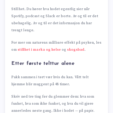
Stillhet. Du hører hva hodet egentlig sier når
Spotify, podcast og Slack er borte. Av og til er det
ubehagelig. Av og til er det informasjon du har
trengt lenge.
For mer om naturens målbare effekt på psyken, les
om
stillhet i marka og helse
og
skogsbad
.
Etter første telttur alene
Pakk sammen i tørt vær hvis du kan. Vått telt
hjemme blir muggent på 48 timer.
Skriv ned tre ting før du glemmer dem: hva som
funket, hva som ikke funket, og hva du vil gjøre
annerledes neste gang. Ikke i hodet — på papir.