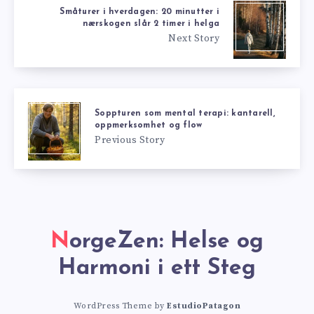
Småturer i hverdagen: 20 minutter i
nærskogen slår 2 timer i helga
Next Story
Soppturen som mental terapi: kantarell,
oppmerksomhet og flow
Previous Story
NorgeZen: Helse og
Harmoni i ett Steg
WordPress Theme by
EstudioPatagon