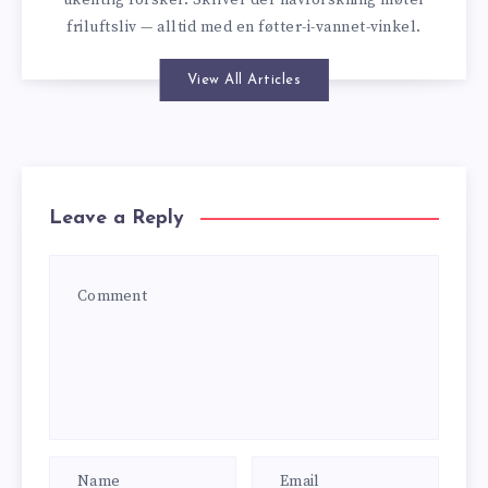
ukentlig forsker. Skriver der havforskning møter
friluftsliv — alltid med en føtter-i-vannet-vinkel.
View All Articles
Leave a Reply