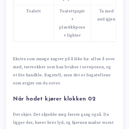
Toalett
Toalettpapir
Ta med
+
ned igjen
plastikkpose
+ lighter
Ekstra som mange angrer på å ikke ha: ullue å sove
med, tørrsokker som kun brukes i soveposen, og
et lite handkle. Bagatell, men det er bagatellene
som avgjør om du sover.
Når hodet kjører klokken 02
Det skjer. Det skjedde meg første gang også. Du
ligger der, hører hver lyd, og hjernen mailer worst