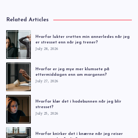
Related Articles
Hvorfor lukter svetten min annerledes når jeg
er stresset enn når jeg trener?
July 28, 2026
Hvorfor er jeg mye mer klumsete på
ettermiddagen enn om morgenen?
July 27, 2026
Hvorfor klør det i hodebunnen når jeg blir
stresset?
July 25, 2026
Hvorfor knirker det i knærne når jeg reiser