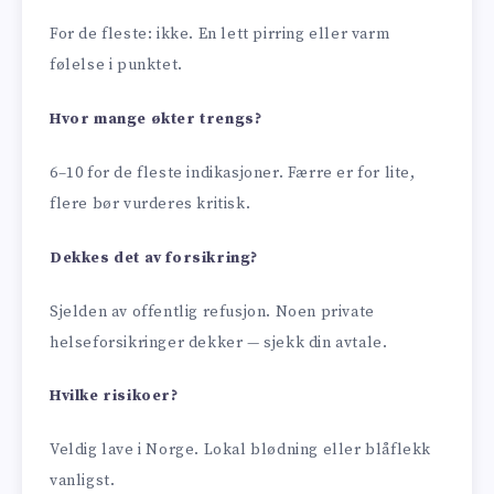
For de fleste: ikke. En lett pirring eller varm
følelse i punktet.
Hvor mange økter trengs?
6–10 for de fleste indikasjoner. Færre er for lite,
flere bør vurderes kritisk.
Dekkes det av forsikring?
Sjelden av offentlig refusjon. Noen private
helseforsikringer dekker — sjekk din avtale.
Hvilke risikoer?
Veldig lave i Norge. Lokal blødning eller blåflekk
vanligst.