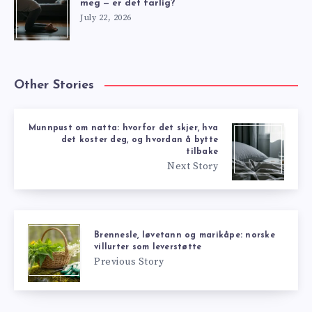
meg — er det farlig?
July 22, 2026
Other Stories
Munnpust om natta: hvorfor det skjer, hva
det koster deg, og hvordan å bytte
tilbake
Next Story
Brennesle, løvetann og marikåpe: norske
villurter som leverstøtte
Previous Story