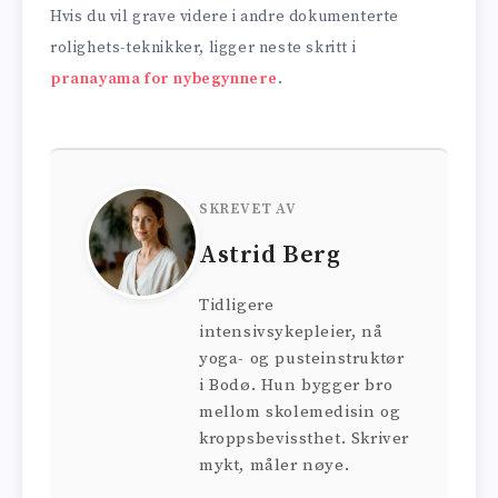
Hvis du vil grave videre i andre dokumenterte
rolighets-teknikker, ligger neste skritt i
pranayama for nybegynnere
.
SKREVET AV
Astrid Berg
Tidligere
intensivsykepleier, nå
yoga- og pusteinstruktør
i Bodø. Hun bygger bro
mellom skolemedisin og
kroppsbevissthet. Skriver
mykt, måler nøye.