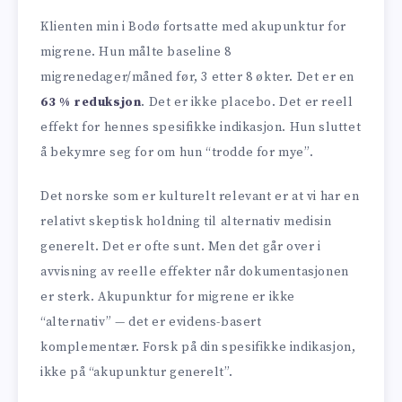
Klienten min i Bodø fortsatte med akupunktur for
migrene. Hun målte baseline 8
migrenedager/måned før, 3 etter 8 økter. Det er en
63 % reduksjon
. Det er ikke placebo. Det er reell
effekt for hennes spesifikke indikasjon. Hun sluttet
å bekymre seg for om hun “trodde for mye”.
Det norske som er kulturelt relevant er at vi har en
relativt skeptisk holdning til alternativ medisin
generelt. Det er ofte sunt. Men det går over i
avvisning av reelle effekter når dokumentasjonen
er sterk. Akupunktur for migrene er ikke
“alternativ” — det er evidens-basert
komplementær. Forsk på din spesifikke indikasjon,
ikke på “akupunktur generelt”.