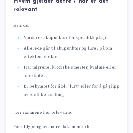
Hvem gjelder dette / når er det
relevant
Hvis du:
Vurderer akupunktur for spesifikk plage
Allerede går til akupunktør og lurer på om
effekten er ekte
Har migrene, kroniske smerter, kvalme eller
infertilitet
Er bekymret for å bli “lurt” eller for å gå glipp
av reell behandling
…er rammene her relevante.
For utdypning av andre dokumenterte