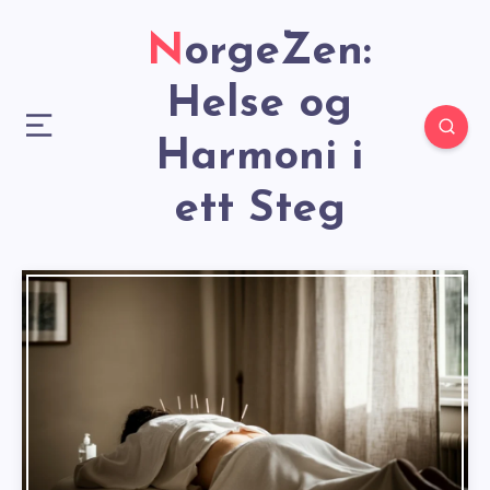
NorgeZen:
Helse og
Harmoni i
ett Steg