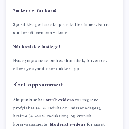
Funker det for barn?
Spesifikke pediatriske protokoller finnes. Færre
studier på barn enn voksne.
Når kontakte fastlege?
Hvis symptomene endres dramatisk, forverres,
eller nye symptomer dukker opp.
Kort oppsummert
Akupunktur har
sterk evidens
for migrene-
profylakse (42 % reduksjon i migrenedager),
kvalme (45–60 % reduksjon), og kronisk
korsryggssmerte.
Moderat evidens
for angst,