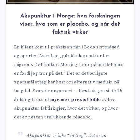
Akupunktur i Norge: hva forskningen
viser, hva som er placebo, og når det
faktisk virker
En klient kom til praksisen min i Bodø sist måned
og spurte: “Astrid, jeg går til akupunktur for
migrene. Det funker. Men jeg lurer på om det bare
er fordi jeg tror på det.” Det er det ærligste
spørsmålet jeg har hørt om alternativ medisin på
lang tid. Svaret er nyansert — forskningen siste 15
år har gitt oss et
mye mer presist bilde
av hva
akupunktur faktisk gjør, hvor det virker, og hvor
det er nesten utelukkende placebo.
Akupunktur er ikke “én ting”. Det er en