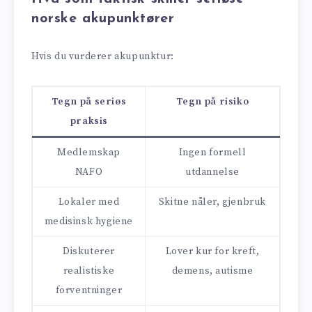
norske akupunktører
Hvis du vurderer akupunktur:
Tegn på seriøs
Tegn på risiko
praksis
Medlemskap
Ingen formell
NAFO
utdannelse
Lokaler med
Skitne nåler, gjenbruk
medisinsk hygiene
Diskuterer
Lover kur for kreft,
realistiske
demens, autisme
forventninger