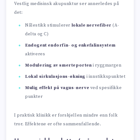
Vestlig medisinsk akupunktur ser annerledes på
det:
Nålestikk stimulerer
lokale nervefiber
(A-
delta og C)
Endogent endorfin- og enkefalinsystem
aktiveres
Modulering av smerteporten
i ryggmargen
Lokal sirkulasjons-økning
i innstikkspunktet
Mulig effekt på vagus-nerve
ved spesifikke
punkter
I praktisk klinikk er forskjellen mindre enn folk
tror. Effektene er ofte sammenfallende.