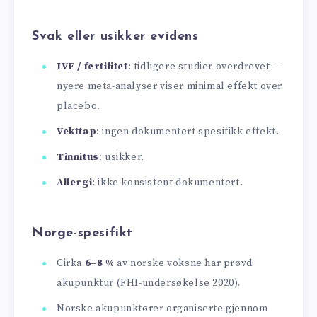
Svak eller usikker evidens
IVF / fertilitet
: tidligere studier overdrevet —
nyere meta-analyser viser minimal effekt over
placebo.
Vekttap
: ingen dokumentert spesifikk effekt.
Tinnitus
: usikker.
Allergi
: ikke konsistent dokumentert.
Norge-spesifikt
Cirka
6–8 %
av norske voksne har prøvd
akupunktur (FHI-undersøkelse 2020).
Norske akupunktører organiserte gjennom