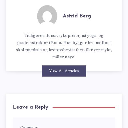
Astrid Berg
Tidligere intensivsykepleier, nå yoga- og
pusteinstruktør i Bodø. Hun bygger bro mellom
skolemedisin og kroppsbevissthet. Skriver mykt,
måler nøye.
View All Articles
Leave a Reply