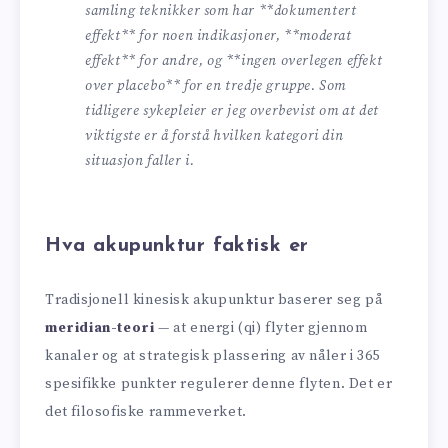
samling teknikker som har **dokumentert
effekt** for noen indikasjoner, **moderat
effekt** for andre, og **ingen overlegen effekt
over placebo** for en tredje gruppe. Som
tidligere sykepleier er jeg overbevist om at det
viktigste er å forstå hvilken kategori din
situasjon faller i.
Hva akupunktur faktisk er
Tradisjonell kinesisk akupunktur baserer seg på
meridian-teori
— at energi (qi) flyter gjennom
kanaler og at strategisk plassering av nåler i 365
spesifikke punkter regulerer denne flyten. Det er
det filosofiske rammeverket.