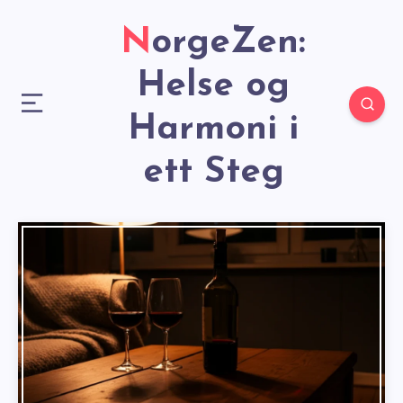
NorgeZen:
Helse og
Harmoni i
ett Steg