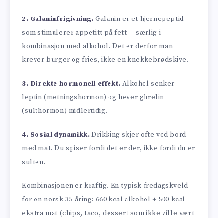
2. Galaninfrigivning.
Galanin er et hjernepeptid
som stimulerer appetitt på fett — særlig i
kombinasjon med alkohol. Det er derfor man
krever burger og fries, ikke en knekkebrødskive.
3. Direkte hormonell effekt.
Alkohol senker
leptin (metningshormon) og hever ghrelin
(sulthormon) midlertidig.
4. Sosial dynamikk.
Drikking skjer ofte ved bord
med mat. Du spiser fordi det er der, ikke fordi du er
sulten.
Kombinasjonen er kraftig. En typisk fredagskveld
for en norsk 35-åring: 660 kcal alkohol + 500 kcal
ekstra mat (chips, taco, dessert som ikke ville vært