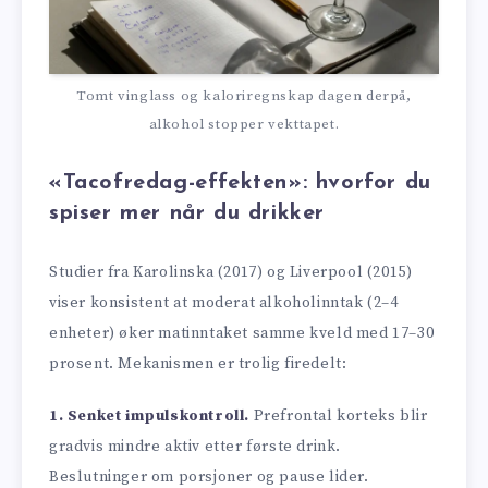
Tomt vinglass og kaloriregnskap dagen derpå,
alkohol stopper vekttapet.
«Tacofredag-effekten»: hvorfor du
spiser mer når du drikker
Studier fra Karolinska (2017) og Liverpool (2015)
viser konsistent at moderat alkoholinntak (2–4
enheter) øker matinntaket samme kveld med 17–30
prosent. Mekanismen er trolig firedelt:
1. Senket impulskontroll.
Prefrontal korteks blir
gradvis mindre aktiv etter første drink.
Beslutninger om porsjoner og pause lider.