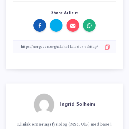
Share Article:
Ingrid Solheim
Klinisk ernæringsfysiolog (MSc, UiB) med base i