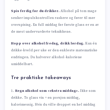
Spis ferdig før du drikker.
Alkohol på tom mage
senker impulskontrollen raskere og fører til mer
overspising. En full middag før første glass er en av
de mest undervurderte teknikkene.
Hopp over alkohol fredag, drikk lørdag.
Kun én
drikke-kveld per uke er den enkleste matematiske
endringen. Du halverer alkohol-kaloriene
umiddelbart.
Tre praktiske takeaways
1.
Regn alkohol som «ekstra middag».
Ikke som
drikke. To glass vin = en porsjon middag,
kalorimessig. Hvis du ville droppet en hel middag