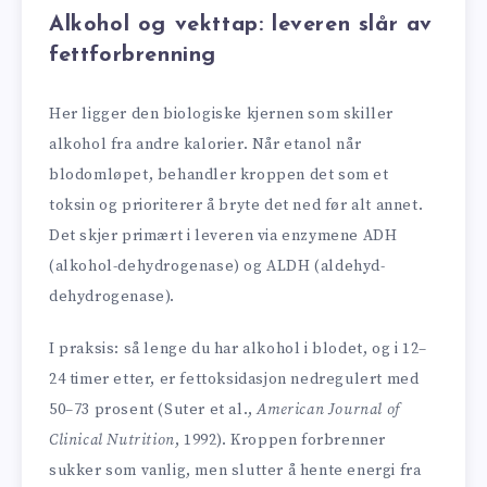
Alkohol og vekttap: leveren slår av
fettforbrenning
Her ligger den biologiske kjernen som skiller
alkohol fra andre kalorier. Når etanol når
blodomløpet, behandler kroppen det som et
toksin og prioriterer å bryte det ned før alt annet.
Det skjer primært i leveren via enzymene ADH
(alkohol-dehydrogenase) og ALDH (aldehyd-
dehydrogenase).
I praksis: så lenge du har alkohol i blodet, og i 12–
24 timer etter, er fettoksidasjon nedregulert med
50–73 prosent (Suter et al.,
American Journal of
Clinical Nutrition
, 1992). Kroppen forbrenner
sukker som vanlig, men slutter å hente energi fra