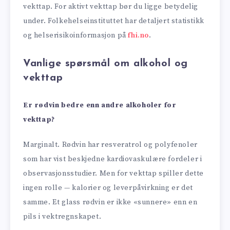
vekttap. For aktivt vekttap bør du ligge betydelig
under. Folkehelseinstituttet har detaljert statistikk
og helserisikoinformasjon på
fhi.no
.
Vanlige spørsmål om alkohol og
vekttap
Er rødvin bedre enn andre alkoholer for
vekttap?
Marginalt. Rødvin har resveratrol og polyfenoler
som har vist beskjedne kardiovaskulære fordeler i
observasjonsstudier. Men for vekttap spiller dette
ingen rolle — kalorier og leverpåvirkning er det
samme. Et glass rødvin er ikke «sunnere» enn en
pils i vektregnskapet.