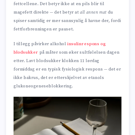
fettcellene. Det betyr ikke at en pils blir til
magefett direkte — det betyr at
all annen mat
du
spiser samtidig er mer sannsynlig å havne der, fordi
fettforbrenningen er pauset.
I tillegg påvirker alkohol
insulinrespons og
blodsukker
på måter som øker sultfølelsen dagen
etter. Lavt blodsukker klokken 11 lørdag
formiddag er en typisk fysiologisk respons — det er
ikke bakrus, det er etterskjelvet av etanols
glukoneogeneseblokkering.