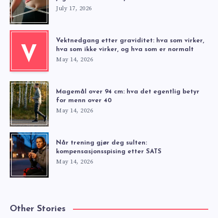
July 17, 2026
Vektnedgang etter graviditet: hva som virker,
V
hva som ikke virker, og hva som er normalt
May 14, 2026
Magemål over 94 cm: hva det egentlig betyr
for menn over 40
May 14, 2026
Når trening gjør deg sulten:
kompensasjonsspising etter SATS
May 14, 2026
Other Stories