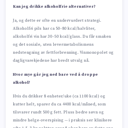
Kan jeg drikke alkoholfrie alternativer?
Ja, og dette er ofte en undervurdert strategi.
Alkoholfri pils har ca 50–80 kcal/halvliter,
alkoholfri vin har 30–50 kcal/glass. Du får smaken
og det sosiale, uten levermetabolismens
nedstengning av fettforbrenning. Vinmonopolet og
dagligvarekjedene har bredt utvalg nå.
Hvor mye går jeg ned bare ved å droppe
alkohol?
Hvis du drikker 8 enheter/uke (ca 1100 kcal) og
kutter helt, sparer du ca 4400 kcal/måned, som
tilsvarer rundt 500 g fett. Pluss bedre søvn og
mindre helge-overspising — i praksis ser klinikere