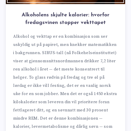
Alkoholens skjulte kalorier: hvorfor
fredagsvinen stopper vekttapet
Alkohol og vekttap er en kombinasjon som ser
uskyldig ut på papiret, men knekker matematikken
i bakgrunnen. SIRUS-tall (nå Folkehelseinstituttet)
viser at gjennomsnittsnordmannen drikker 7,2 liter
ren alkohol i året — det meste konsentrert til
helger. To glass rødvin på fredag og tre øl på
lørdag er ikke vill festing, det er en vanlig norsk
uke for en som jobber. Men det er også 1450 ekstra
kilokalorier som leveren din vil prioritere foran
fettlageret ditt, og en søvnnatt med 30 prosent
mindre REM. Det er denne kombinasjonen —
kalorier, levermetabolisme og dårlig søvn — som