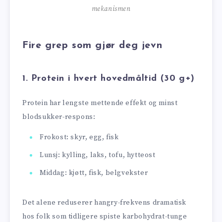
mekanismen
Fire grep som gjør deg jevn
1. Protein i hvert hovedmåltid (30 g+)
Protein har lengste mettende effekt og minst
blodsukker-respons:
Frokost: skyr, egg, fisk
Lunsj: kylling, laks, tofu, hytteost
Middag: kjøtt, fisk, belgvekster
Det alene reduserer hangry-frekvens dramatisk
hos folk som tidligere spiste karbohydrat-tunge