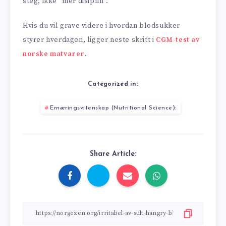
steg, ikke “mer disiplin”.
Hvis du vil grave videre i hvordan blodsukker
styrer hverdagen, ligger neste skritt i
CGM-test av
norske matvarer
.
Categorized in:
Ernæringsvitenskap (Nutritional Science):
Share Article: