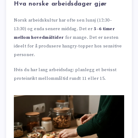
Hva norske arbeidsdager gjør
Norsk arbeidskultur har ofte sen lunsj (12:30–
13:30) og enda senere middag. Det er
5–6 timer
mellom hoved­måltider
for mange. Det er nesten
ideelt for å produsere hangry-topper hos sensitive
personer.
Hvis du har lang arbeidsdag: planlegg et bevisst
proteinrikt mellommåltid rundt 11 eller 15.