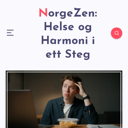
NorgeZen:
Helse og
Harmoni i
ett Steg