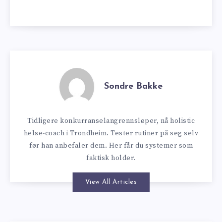
Sondre Bakke
Tidligere konkurranselangrennsløper, nå holistic
helse-coach i Trondheim. Tester rutiner på seg selv
før han anbefaler dem. Her får du systemer som
faktisk holder.
View All Articles