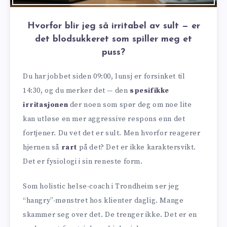
Hvorfor blir jeg så irritabel av sult — er
det blodsukkeret som spiller meg et
puss?
Du har jobbet siden 09:00, lunsj er forsinket til
14:30, og du merker det — den
spesifikke
irritasjonen
der noen som spør deg om noe lite
kan utløse en mer aggressive respons enn det
fortjener. Du vet det er sult. Men hvorfor reagerer
hjernen så
rart
på det? Det er ikke karaktersvikt.
Det er fysiologi i sin reneste form.
Som holistic helse-coach i Trondheim ser jeg
“hangry”-mønstret hos klienter daglig. Mange
skammer seg over det. De trenger ikke. Det er en