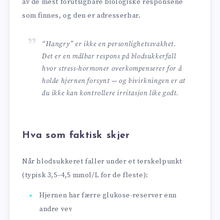
av de mest forutsigbare biologiske responsene
som finnes, og den er adresserbar.
“Hangry” er ikke en personlighets­svakhet.
Det er en målbar respons på blodsukkerfall
hvor stress-hormoner overkompenserer for å
holde hjernen forsynt — og bivirkningen er at
du ikke kan kontrollere irritasjon like godt.
Hva som faktisk skjer
Når blodsukkeret faller under et terskelpunkt
(typisk 3,5–4,5 mmol/L for de fleste):
Hjernen har færre glukose-reserver enn
andre vev