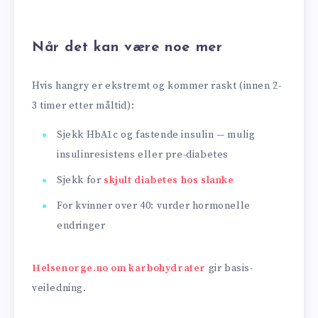
Når det kan være noe mer
Hvis hangry er ekstremt og kommer raskt (innen 2-
3 timer etter måltid):
Sjekk HbA1c og fastende insulin — mulig
insulinresistens eller pre-diabetes
Sjekk for
skjult diabetes hos slanke
For kvinner over 40: vurder hormonelle
endringer
Helsenorge.no om karbohydrater
gir basis-
veiledning.