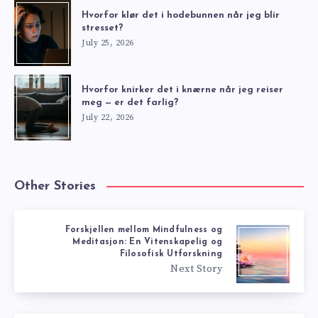
Hvorfor klør det i hodebunnen når jeg blir
stresset?
July 25, 2026
Hvorfor knirker det i knærne når jeg reiser
meg — er det farlig?
July 22, 2026
Other Stories
Forskjellen mellom Mindfulness og
Meditasjon: En Vitenskapelig og
Filosofisk Utforskning
Next Story