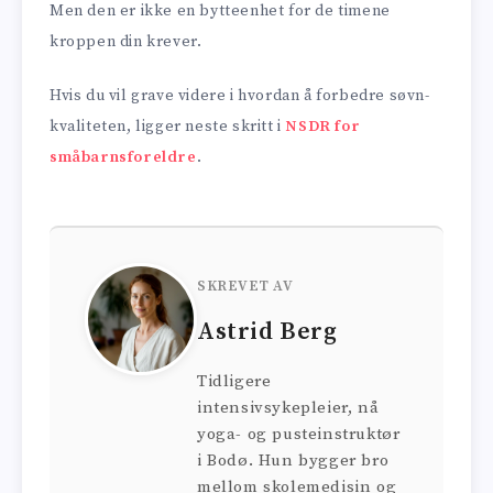
Men den er ikke en bytteenhet for de timene
kroppen din krever.
Hvis du vil grave videre i hvordan å forbedre søvn­
kvaliteten, ligger neste skritt i
NSDR for
småbarnsforeldre
.
SKREVET AV
Astrid Berg
Tidligere
intensivsykepleier, nå
yoga- og pusteinstruktør
i Bodø. Hun bygger bro
mellom skolemedisin og