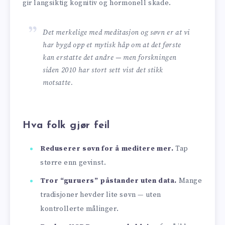
gir langsiktig kognitiv og hormonell skade.
Det merkelige med meditasjon og søvn er at vi
har bygd opp et mytisk håp om at det første
kan erstatte det andre — men forskningen
siden 2010 har stort sett vist det stikk
motsatte.
Hva folk gjør feil
Reduserer søvn for å meditere mer.
Tap
større enn gevinst.
Tror “guruers” påstander uten data.
Mange
tradisjoner hevder lite søvn — uten
kontrollerte målinger.