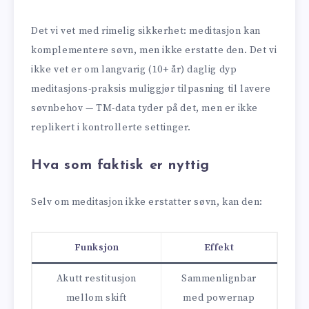
Det vi vet med rimelig sikkerhet: meditasjon kan
komplementere søvn, men ikke erstatte den. Det vi
ikke vet er om langvarig (10+ år) daglig dyp
meditasjons-praksis muliggjør tilpasning til lavere
søvnbehov — TM-data tyder på det, men er ikke
replikert i kontrollerte settinger.
Hva som faktisk er nyttig
Selv om meditasjon ikke erstatter søvn, kan den:
Funksjon
Effekt
Akutt restitusjon
Sammenlignbar
mellom skift
med powernap