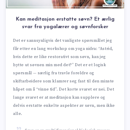
Kan meditasjon erstatte søvn? Et ærlig
svar fra yogalærer og søvnforsker
Det er sannsynligvis det vanligste spørsmålet jeg
får etter en lang workshop om yoga nidra: “Astrid,
hvis dette er like restorativt som søvn, kan jeg
bytte ut søvnen min med det?” Det er et logisk
spørsmål — særlig fra travle foreldre og
skiftarbeidere som klamrer seg fast til den minste
håpet om å “vinne tid”. Det korte svaret er nei. Det
lange svaret er at meditasjon kan supplere og
delvis erstatte enkelte aspekter av søvn, men ikke
alle.